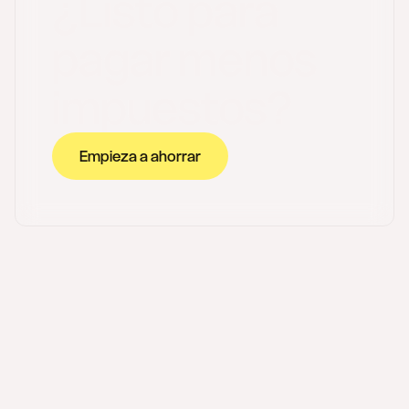
¿Listo para
pagar menos
impuestos?
Empieza a ahorrar