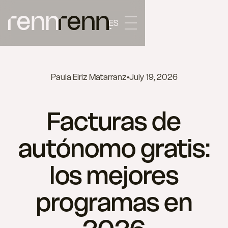
ES
Paula Eiriz Matarranz
•
July 19, 2026
Facturas de
autónomo gratis:
los mejores
programas en