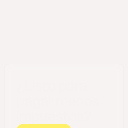
¿Listo para
pagar menos
impuestos?