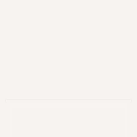
facturas electrónicas
Guía completa de Verifactu.
¿Listo para