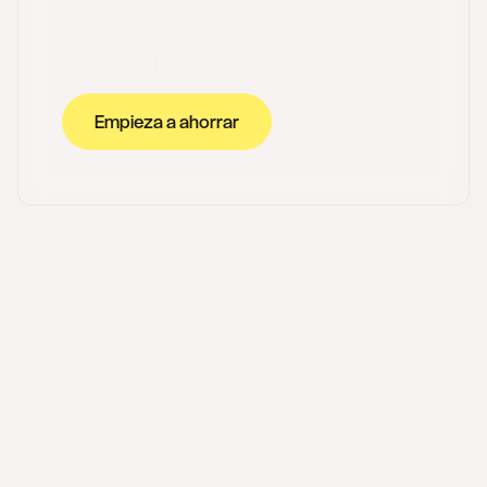
pagar menos
impuestos?
Empieza a ahorrar