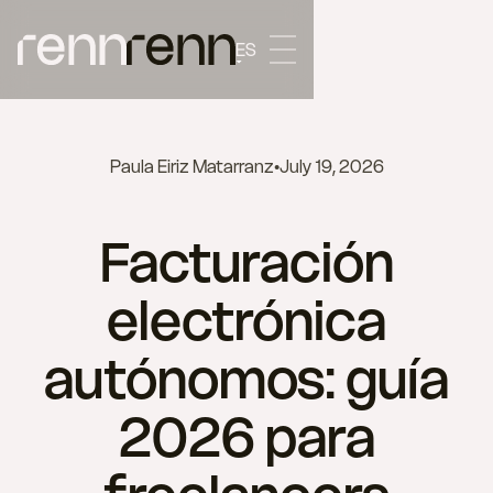
ES
Paula Eiriz Matarranz
•
July 19, 2026
Facturación
electrónica
autónomos: guía
2026 para