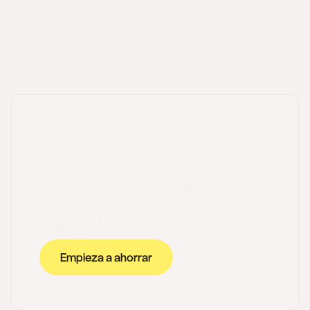
¿Listo para
pagar menos
impuestos?
Empieza a ahorrar