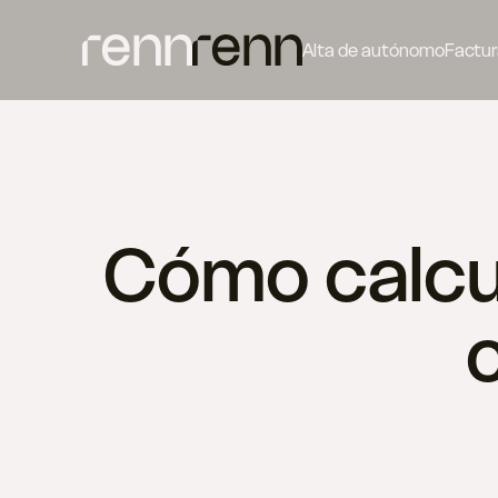
Alta de autónomo
Factur
Cómo calcul