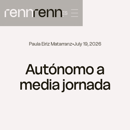
ES
Paula Eiriz Matarranz
•
July 19, 2026
Autónomo a
media jornada