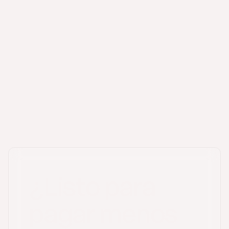
pluriactividad
¿Listo para
pagar menos