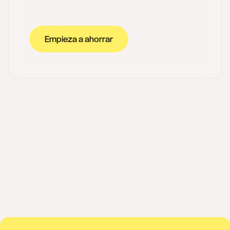
impuestos?
Empieza a ahorrar