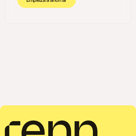
Empieza a ahorrar