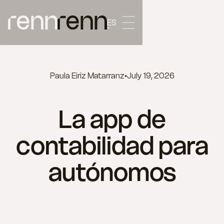
ES
Paula Eiriz Matarranz
•
July 19, 2026
La app de
contabilidad para
autónomos